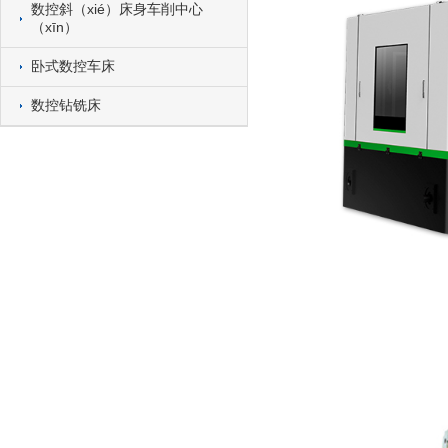
数控斜（xié）床身车削中心
（xīn）
卧式数控车床
数控钻铣床