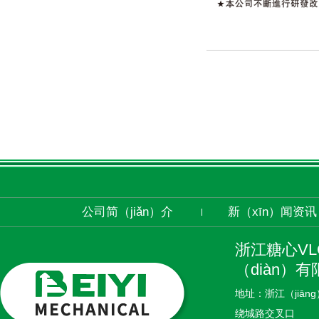
公司简（jiǎn）介
新（xīn）闻资讯
浙江糖心V
（diàn）有
地址：浙江（jiān
绕城路交叉口