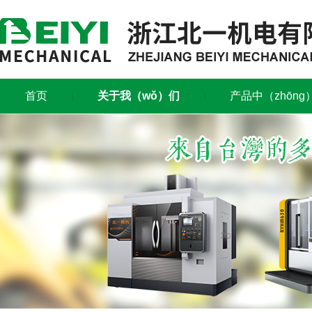
首页
关于我（wǒ）们
产品中（zhōng
资料下载
联系我们