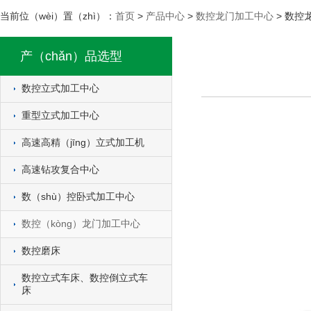
当前位（wèi）置（zhì）：
首页
>
产品中心
>
数控龙门加工中心
>
数控
产（chǎn）品选型
数控立式加工中心
重型立式加工中心
高速高精（jīng）立式加工机
高速钻攻复合中心
数（shù）控卧式加工中心
数控（kòng）龙门加工中心
数控磨床
数控立式车床、数控倒立式车
床