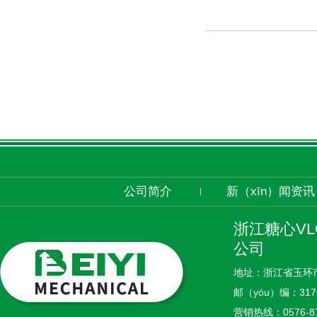
公司简介
新（xīn）闻资讯
浙江糖心V
公司
地址：浙江省玉环
邮（yóu）编：317
营销热线：
0576-8