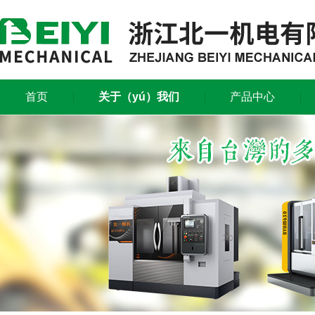
首页
关于（yú）我们
产品中心
资料下（xià）载
联系我们