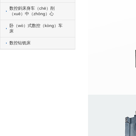
数控斜床身车（chē）削
（xuē）中（zhōng）心
卧（wò）式数控（kòng）车
床
数控钻铣床