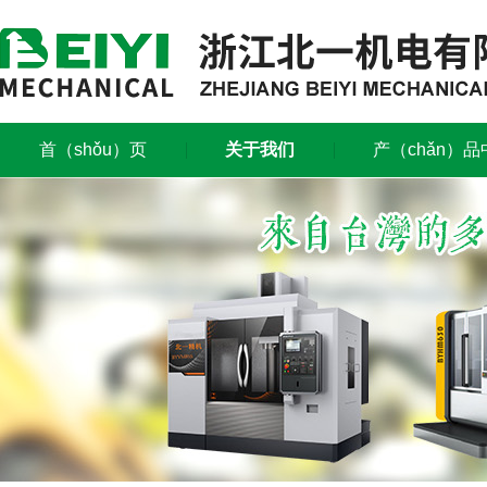
首（shǒu）页
关于我们
产（chǎn）品
联系我们