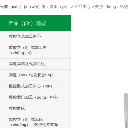
当前（qián）位（wèi）置：
首页（yè）
>
产品中心
>
数控（kòng）钻铣
产品（pǐn）选型
数控立式加工中心
重型立（lì）式加工中
（zhōng）心
高速高精立式加工机
高速（sù）钻攻复合中心
数控卧式加工中心（xīn）
数控龙门加工（gōng）中心
数控磨床
数控立（lì）式车床
（chuáng）、数控倒立式车