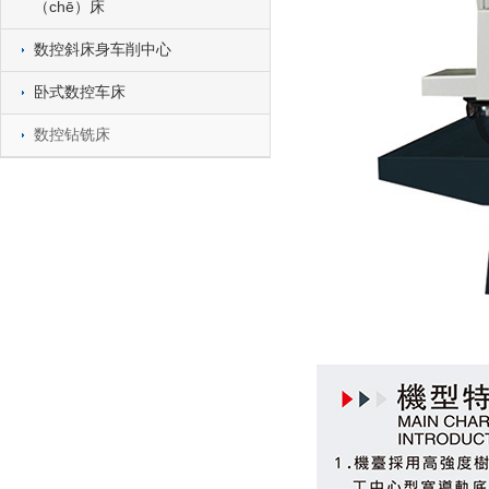
（chē）床
数控斜床身车削中心
卧式数控车床
数控钻铣床