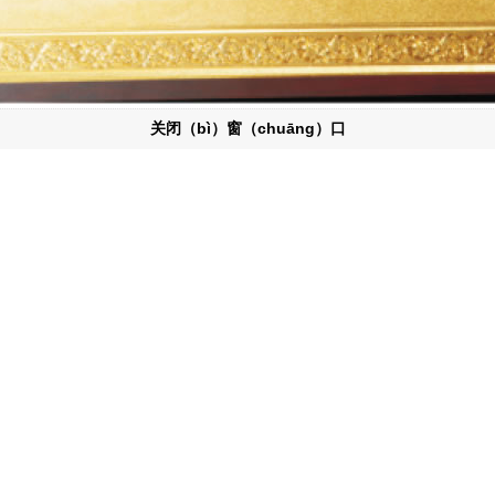
关闭（bì）窗（chuāng）口